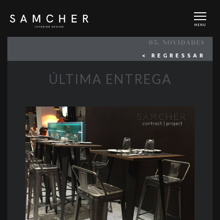
MENU
05. NOVIDADES
< REGRESSAR
ÚLTIMA ENTREGA