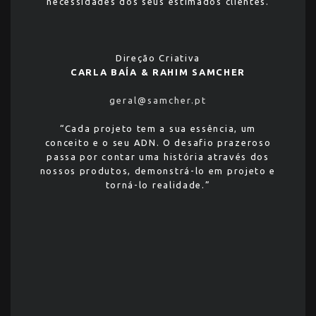
necessidades dos seus estimados clientes.
Direção Criativa
CARLA BAÍA & RAHIM SAMCHER
geral@samcher.pt
“Cada projeto tem a sua essência, um
conceito e o seu ADN. O desafio prazeroso
passa por contar uma história através dos
nossos produtos, demonstrá-lo em projeto e
torná-lo realidade.”