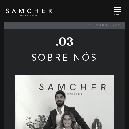
MENU
01. SOBRE NÓS
.03
SOBRE NÓS