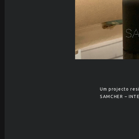
Um projecto res
SAMCHER – INTE