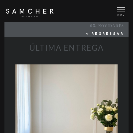
MENU
05. NOVIDADES
< REGRESSAR
ÚLTIMA ENTREGA