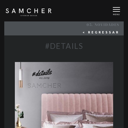
MENU
05. NOVIDADES
< REGRESSAR
#DETAILS